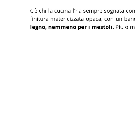
C'è chi la cucina l'ha sempre sognata con 
finitura matericizzata opaca, con un ban
legno, nemmeno per i mestoli.
 Più o m