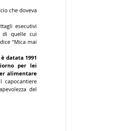
icio che doveva 
agli esecutivi 
 di quelle cui 
 dice "Mica mai 
è datata 1991 
orno per lei 
er alimentare 
 capocantiere 
apevolezza del 