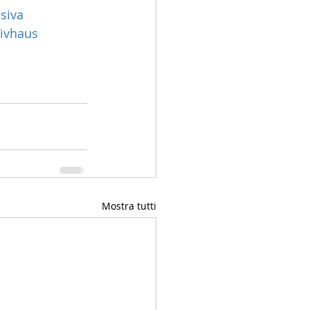
siva
sivhaus
Mostra tutti