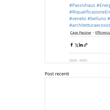
#Passivhaus
#Ener
#RiqualificazioneEn
#veneto
#belluno
#
#architetturaecosos
Case Passive
Efficienz
Post recenti