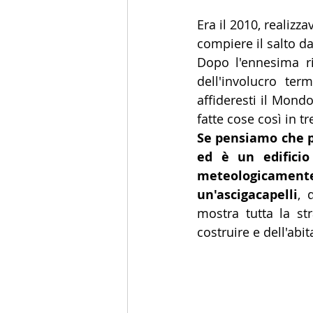
Era il 2010, realizz
compiere il salto da
Dopo l'ennesima riu
dell'involucro ter
affideresti il Mond
fatte cose così in tr
Se pensiamo che p
ed è un edificio
meteologicamente 
un'ascigacapelli
, 
mostra tutta la st
costruire e dell'abit