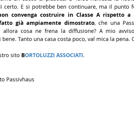
i certo. E si potrebbe ben continuare, ma il punto 
non convenga costruire in Classe A rispetto a 
fatto già ampiamente dimostrato
, che una Pass
 allora cosa ne frena la diffusione? A mio avviso
i bene. Tanto una casa costa poco, val mica la pena. O
tro sito 
B
ORTOLUZZI ASSOCIATI
.
ato Passivhaus