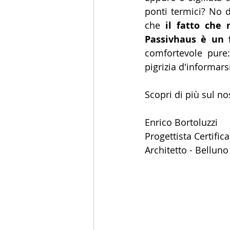
ponti termici? No d
che 
il fatto che 
Passivhaus è un 
comfortevole pure:
pigrizia d'informars
Scopri di più sul nos
Enrico Bortoluzzi
Progettista Certific
Architetto - Belluno