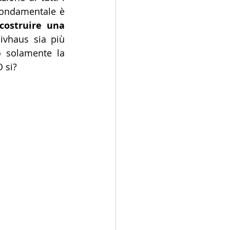
fondamentale è 
costruire una 
ivhaus sia più 
 solamente la 
 si?