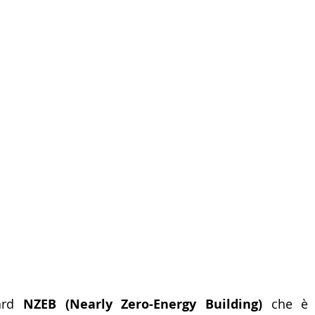
ard 
NZEB (Nearly Zero-Energy Building)
 che è 